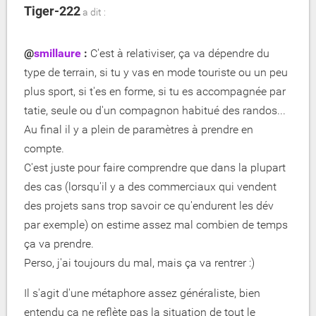
Tiger-222
a dit :
@
smillaure
:
C'est à relativiser, ça va dépendre du
type de terrain, si tu y vas en mode touriste ou un peu
plus sport, si t'es en forme, si tu es accompagnée par
tatie, seule ou d'un compagnon habitué des randos...
Au final il y a plein de paramètres à prendre en
compte.
C'est juste pour faire comprendre que dans la plupart
des cas (lorsqu'il y a des commerciaux qui vendent
des projets sans trop savoir ce qu'endurent les dév
par exemple) on estime assez mal combien de temps
ça va prendre.
Perso, j'ai toujours du mal, mais ça va rentrer :)
Il s'agit d'une métaphore assez généraliste, bien
entendu ça ne reflète pas la situation de tout le