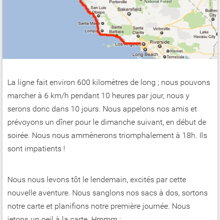
La ligne fait environ 600 kilomètres de long ; nous pouvons
marcher à 6 km/h pendant 10 heures par jour, nous y
serons donc dans 10 jours. Nous appelons nos amis et
prévoyons un dîner pour le dimanche suivant, en début de
soirée. Nous nous ammènerons triomphalement à 18h. Ils
sont impatients !
Nous nous levons tôt le lendemain, excités par cette
nouvelle aventure. Nous sanglons nos sacs à dos, sortons
notre carte et planifions notre première journée. Nous
jetons un oeil à la carte. Hmmm :