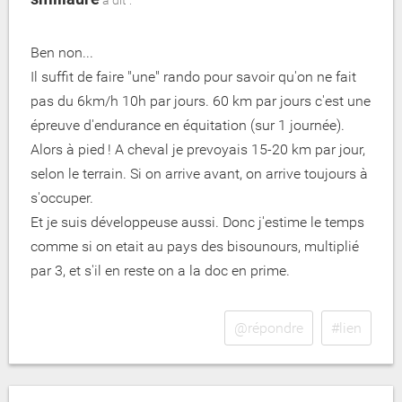
a dit :
Ben non...
Il suffit de faire "une" rando pour savoir qu'on ne fait
pas du 6km/h 10h par jours. 60 km par jours c'est une
épreuve d'endurance en équitation (sur 1 journée).
Alors à pied ! A cheval je prevoyais 15-20 km par jour,
selon le terrain. Si on arrive avant, on arrive toujours à
s'occuper.
Et je suis développeuse aussi. Donc j'estime le temps
comme si on etait au pays des bisounours, multiplié
par 3, et s'il en reste on a la doc en prime.
@répondre
#lien