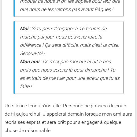
moquer de nous si on les appelle pour leur dire
que nous ne les verrons pas avant Pâques !
Moi
: Si tu peux t'engager à 16 heures de
marche par jour, nous pouvons faire la
différence ! Ça sera difficile, mais c'est la crise.
Secoue-toi !
Mon ami
: Ce n'est pas moi qui ai dit à nos
amis que nous serons là pour dimanche ! Tu
es entrain de me tuer pour une erreur que tu as
faite !
Un silence tendu s'installe. Personne ne passera de coup
de fil aujourd'hui. J'appelerai demain lorsque mon ami aura
repris ses esprits et sera prêt pour s'engager à quelque
chose de raisonnable.