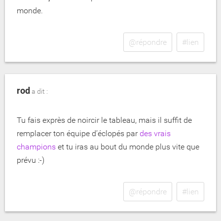
monde.
@répondre
#lien
rod
a dit :
Tu fais exprès de noircir le tableau, mais il suffit de
remplacer ton équipe d’éclopés par
des vrais
champions
et tu iras au bout du monde plus vite que
prévu :-)
@répondre
#lien