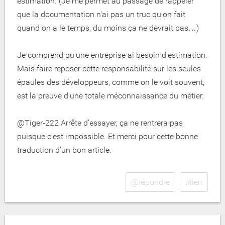
estimation. (Je me permet au passage de rappeler
que la documentation n'ai pas un truc qu'on fait
quand on a le temps, du moins ça ne devrait pas…)
Je comprend qu'une entreprise ai besoin d'estimation.
Mais faire reposer cette responsabilité sur les seules
épaules des développeurs, comme on le voit souvent,
est la preuve d'une totale méconnaissance du métier.
@Tiger-222 Arrête d'essayer, ça ne rentrera pas
puisque c'est impossible. Et merci pour cette bonne
traduction d'un bon article.
@répondre
#lien