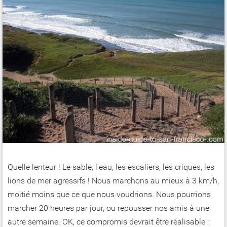
Quelle lenteur ! Le sable, l'eau, les escaliers, les criques, les
lions de mer agressifs ! Nous marchons au mieux à 3 km/h,
moitié moins que ce que nous voudrions. Nous pourrions
marcher 20 heures par jour, ou repousser nos amis à une
autre semaine. OK, ce compromis devrait être réalisable :