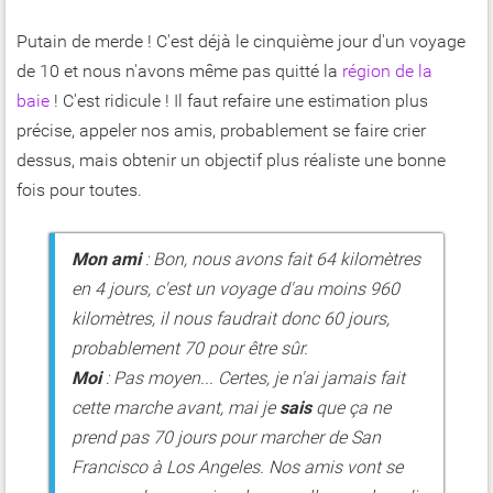
Putain de merde ! C'est déjà le cinquième jour d'un voyage
de 10 et nous n'avons même pas quitté la
région de la
baie
! C'est ridicule ! Il faut refaire une estimation plus
précise, appeler nos amis, probablement se faire crier
dessus, mais obtenir un objectif plus réaliste une bonne
fois pour toutes.
Mon ami
: Bon, nous avons fait 64 kilomètres
en 4 jours, c'est un voyage d'au moins 960
kilomètres, il nous faudrait donc 60 jours,
probablement 70 pour être sûr.
Moi
: Pas moyen... Certes, je n'ai jamais fait
cette marche avant, mai je
sais
que ça ne
prend pas 70 jours pour marcher de San
Francisco à Los Angeles. Nos amis vont se