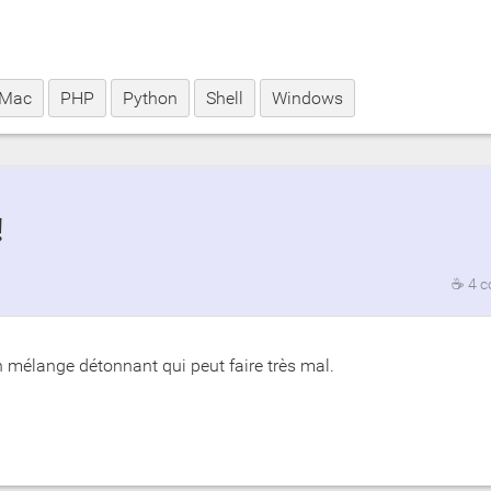
Mac
PHP
Python
Shell
Windows
!
☕
4 
 mélange détonnant qui peut faire très mal.