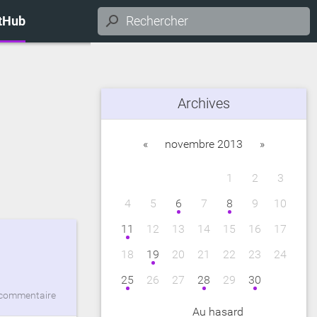
itHub
Archives
«
novembre 2013
»
1
2
3
4
5
6
7
8
9
10
11
12
13
14
15
16
17
18
19
20
21
22
23
24
25
26
27
28
29
30
commentaire
Au hasard