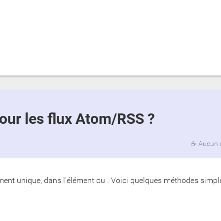
our les flux Atom/RSS ?
☕
Aucun 
ment unique, dans l'élément
ou
. Voici quelques méthodes simpl