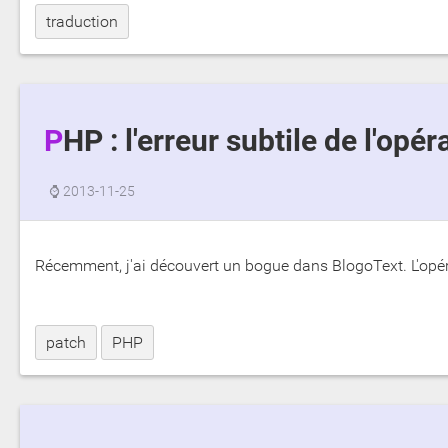
traduction
PHP : l'erreur subtile de l'opé
⌚
2013-11-25
Récemment, j'ai découvert un bogue dans BlogoText. L'opéra
patch
PHP