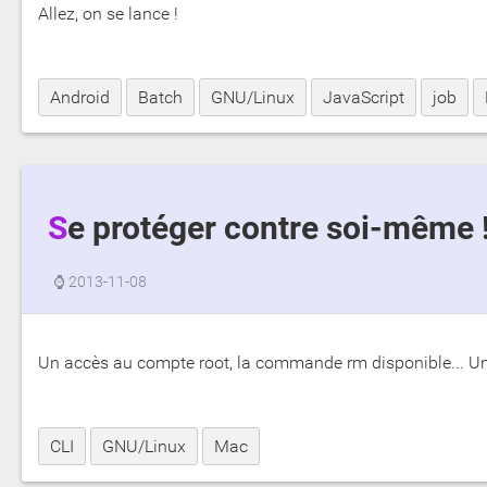
Allez, on se lance !
Android
Batch
GNU/Linux
JavaScript
job
Se protéger contre soi-même 
⌚
2013-11-08
Un accès au compte root, la commande rm disponible... Un
CLI
GNU/Linux
Mac