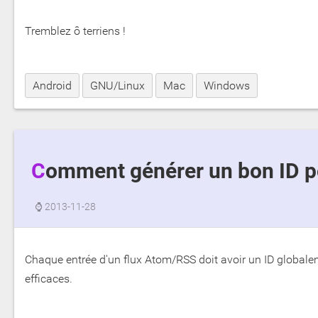
Tremblez ô terriens !
Android
GNU/Linux
Mac
Windows
Comment générer un bon ID p
⌚
2013-11-28
Chaque entrée d'un flux Atom/RSS doit avoir un ID globale
efficaces.