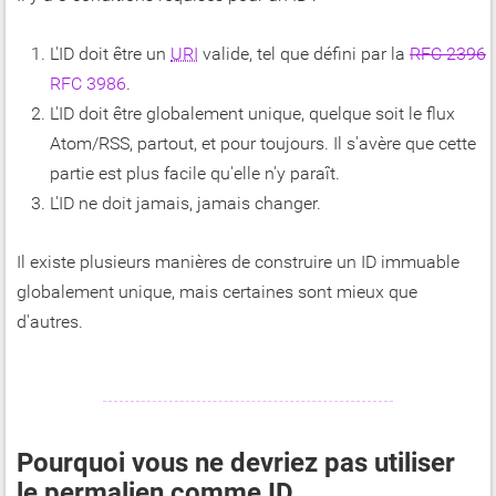
L'ID doit être un
URI
valide, tel que défini par la
RFC 2396
RFC 3986
.
L'ID doit être globalement unique, quelque soit le flux
Atom/RSS, partout, et pour toujours. Il s'avère que cette
partie est plus facile qu'elle n'y paraît.
L'ID ne doit jamais, jamais changer.
Il existe plusieurs manières de construire un ID immuable
globalement unique, mais certaines sont mieux que
d'autres.
Pourquoi vous ne devriez pas utiliser
le permalien comme ID