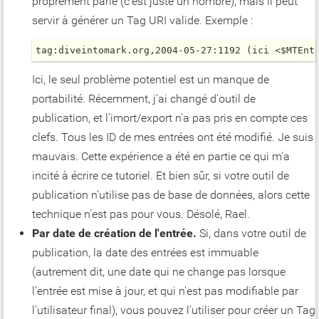
proprement parlé (c'est juste un nombre), mais il peut
servir à générer un Tag URI valide. Exemple :
tag:diveintomark.org,2004-05-27:1192 (ici <$MTEnt
Ici, le seul problème potentiel est un manque de
portabilité. Récemment, j'ai changé d'outil de
publication, et l'imort/export n'a pas pris en compte ces
clefs. Tous les ID de mes entrées ont été modifié. Je suis
mauvais. Cette expérience a été en partie ce qui m'a
incité à écrire ce tutoriel.
Et bien sûr, si votre outil de
publication n'utilise pas de base de données, alors cette
technique n'est pas pour vous. Désolé, Rael.
Par date de création de l'entrée.
Si, dans votre outil de
publication, la date des entrées est immuable
(autrement dit, une date qui ne change pas lorsque
l'entrée est mise à jour, et qui n'est pas modifiable par
l'utilisateur final), vous pouvez l'utiliser pour créer un Tag