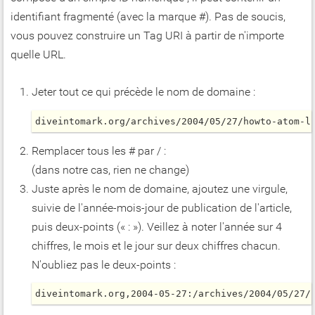
identifiant fragmenté (avec la marque #). Pas de soucis,
vous pouvez construire un Tag URI à partir de n'importe
quelle URL.
Jeter tout ce qui précède le nom de domaine :
diveintomark.org/archives/2004/05/27/howto-atom-l
Remplacer tous les # par / :
(dans notre cas, rien ne change)
Juste après le nom de domaine, ajoutez une virgule,
suivie de l'année-mois-jour de publication de l'article,
puis deux-points (« : »). Veillez à noter l'année sur 4
chiffres, le mois et le jour sur deux chiffres chacun.
N'oubliez pas le deux-points :
diveintomark.org,2004-05-27:/archives/2004/05/27/