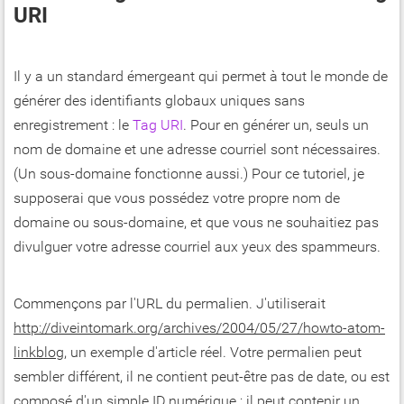
URI
Il y a un standard émergeant qui permet à tout le monde de
générer des identifiants globaux uniques sans
enregistrement : le
Tag URI
. Pour en générer un, seuls un
nom de domaine et une adresse courriel sont nécessaires.
(Un sous-domaine fonctionne aussi.) Pour ce tutoriel, je
supposerai que vous possédez votre propre nom de
domaine ou sous-domaine, et que vous ne souhaitiez pas
divulguer votre adresse courriel aux yeux des spammeurs.
Commençons par l'URL du permalien. J'utiliserait
http://diveintomark.org/archives/2004/05/27/howto-atom-
linkblog
, un exemple d'article réel. Votre permalien peut
sembler différent, il ne contient peut-être pas de date, ou est
composé d'un simple ID numérique ; il peut contenir un