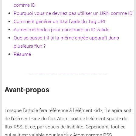
comme ID
Pourquoi vous ne devriez pas utiliser un URN comme ID
Comment générer un ID à l'aide du Tag URI
Autres méthodes pour construire un ID valide
Que se passe-t-il si la même entrée apparaît dans
plusieurs flux ?
Résumé
Avant-propos
Lorsque l'article fera référence à l'élément <id>, il s'agira soit
de l'élément <id> du flux Atom, soit de l'élément <guid> du
flux RSS. Et ce, par soucis de lisibilité. Cependant, tout ce
qui suit est valable pour les flux Atom comme RSS.