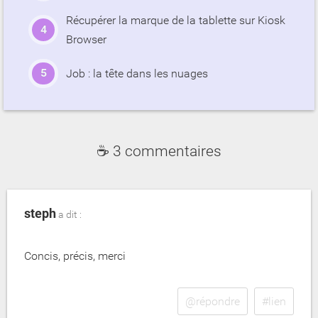
Récupérer la marque de la tablette sur Kiosk
Browser
Job : la tête dans les nuages
☕ 3 commentaires
steph
a dit :
Concis, précis, merci
@répondre
#lien