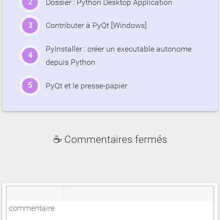
Dossier : Python Desktop Application
Contributer à PyQt [Windows]
PyInstaller : créer un executable autonome
depuis Python
PyQt et le presse-papier
☕ Commentaires fermés