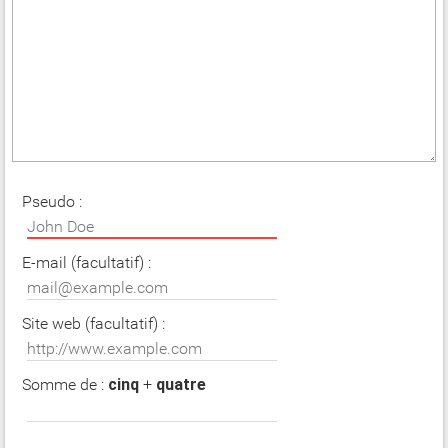
Pseudo :
E-mail (facultatif) :
Site web (facultatif) :
Somme de :
cinq
+
quatre