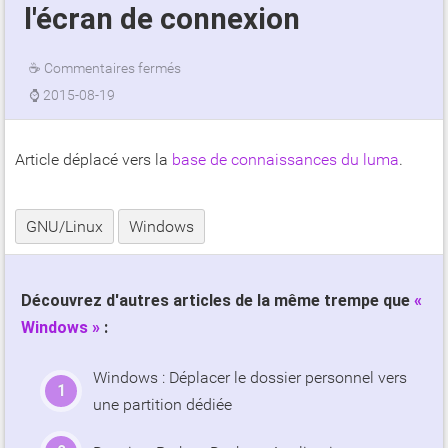
l'écran de connexion
☕
Commentaires fermés
⌚
2015-08-19
Article déplacé vers la
base de connaissances du luma
.
GNU/Linux
Windows
Découvrez d'autres articles de la même trempe que
Windows
:
Windows : Déplacer le dossier personnel vers
une partition dédiée