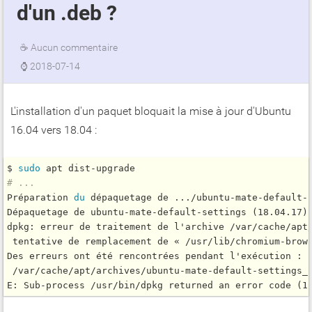
d'un .deb ?
☕
Aucun commentaire
⌚
2018-07-14
L'installation d'un paquet bloquait la mise à jour d'Ubuntu
16.04 vers 18.04 :
$ 
sudo
# ...
Préparation 
du
 dépaquetage de .../ubuntu-mate-default-s
Dépaquetage de ubuntu-mate-default-settings (18.04.17) 
dpkg: erreur de traitement de l'archive /var/cache/apt/
 tentative de remplacement de « /usr/lib/chromium-brows
Des erreurs ont été rencontrées pendant l'exécution :

 /var/cache/apt/archives/ubuntu-mate-default-settings_1