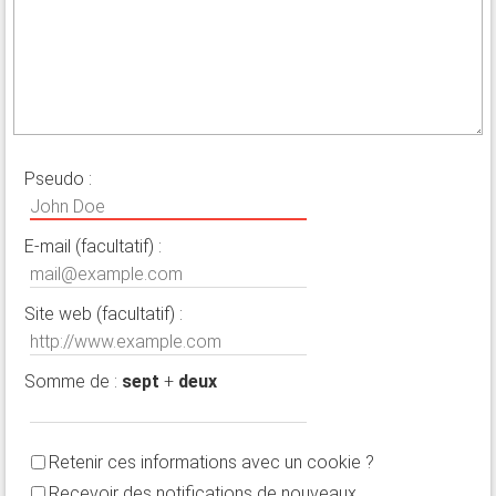
Pseudo :
E-mail (facultatif) :
Site web (facultatif) :
Somme de :
sept
+
deux
Retenir ces informations avec un cookie ?
Recevoir des notifications de nouveaux