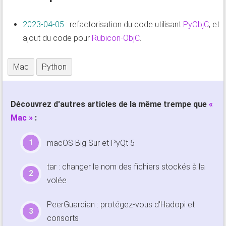
2023-04-05
: refactorisation du code utilisant
PyObjC
, et
ajout du code pour
Rubicon-ObjC
.
Mac
Python
Découvrez d'autres articles de la même trempe que
Mac
:
macOS Big Sur et PyQt 5
tar : changer le nom des fichiers stockés à la
volée
PeerGuardian : protégez-vous d'Hadopi et
consorts