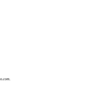
eo.com.