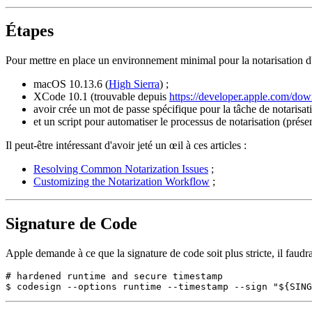
Étapes
Pour mettre en place un environnement minimal pour la notarisation d'un
macOS 10.13.6 (
High Sierra
) ;
XCode 10.1 (trouvable depuis
https://developer.apple.com/do
avoir crée un mot de passe spécifique pour la tâche de notarisat
et un script pour automatiser le processus de notarisation (présen
Il peut-être intéressant d'avoir jeté un œil à ces articles :
Resolving Common Notarization Issues
;
Customizing the Notarization Workflow
;
Signature de Code
Apple demande à ce que la signature de code soit plus stricte, il faud
# hardened runtime and secure timestamp
