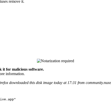
iuses remove it.
it for malicious software.
ore information.
Firefox downloaded this disk image today at 17:31 from community.nux
ive.app"