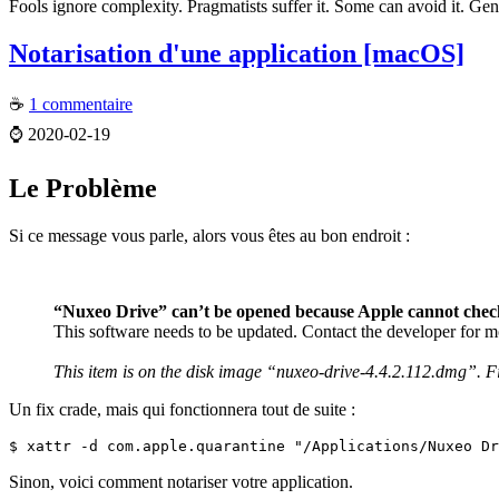
Fools ignore complexity. Pragmatists suffer it. Some can avoid it. Gen
Notarisation d'une application [macOS]
☕
1 commentaire
⌚
2020-02-19
Le Problème
Si ce message vous parle, alors vous êtes au bon endroit :
“Nuxeo Drive” can’t be opened because Apple cannot check 
This software needs to be updated. Contact the developer for m
This item is on the disk image “nuxeo-drive-4.4.2.112.dmg”. 
Un fix crade, mais qui fonctionnera tout de suite :
$ xattr -d com.apple.quarantine "/Applications/Nuxeo Dr
Sinon, voici comment notariser votre application.