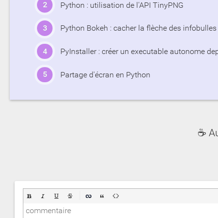
Python : utilisation de l'API TinyPNG
Python Bokeh : cacher la flèche des infobulles
PyInstaller : créer un executable autonome de
Partage d'écran en Python
☕ A