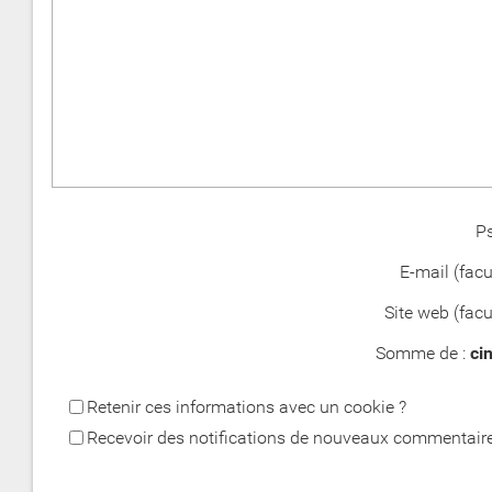
P
E-mail (facul
Site web (facul
Somme de :
ci
Retenir ces informations avec un cookie ?
Recevoir des notifications de nouveaux commentaire