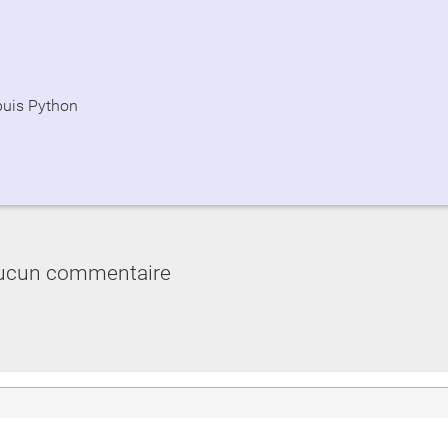
puis Python
ucun commentaire