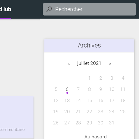
itHub
Archives
«
juillet 2021
»
1
2
3
4
5
6
7
8
9
10
11
12
13
14
15
16
17
18
19
20
21
22
23
24
25
26
27
28
29
30
31
commentaire
Au hasard