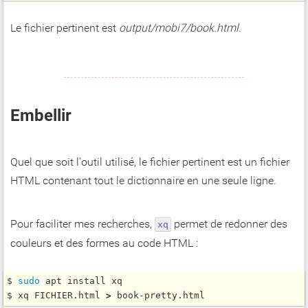
Le fichier pertinent est
output/mobi7/book.html
.
Embellir
Quel que soit l'outil utilisé, le fichier pertinent est un fichier
HTML contenant tout le dictionnaire en une seule ligne.
Pour faciliter mes recherches,
permet de redonner des
xq
couleurs et des formes au code HTML :
$ 
sudo
 apt install xq

$ xq FICHIER.html 
>