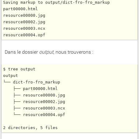
Saving markup to output/dict-fro-fro_markup

part00000.html

resource00000.jpg

resource00002.jpg

resource00003.ncx

Dans le dossier
output
, nous trouverons :
$ tree output

output

└── dict-fro-fro_markup

    ├── part00000.html

    ├── resource00000.jpg

    ├── resource00002.jpg

    ├── resource00003.ncx

    └── resource00004.opf
