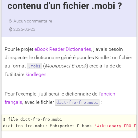
contenu d'un fichier .mobi ?
☕
Aucun commentaire
⌚
2025-03-23
Pour le projet
eBook Reader Dictionaries
, j'avais besoin
d'inspecter le dictionnaire généré pour les Kindle : un fichier
au format
(
Mobipocket E-book
) créé à l'aide de
.mobi
l'utilitaire
kindlegen
.
Pour l'exemple, j'utiliserai le dictionnaire de l'
ancien
français
, avec le fichier
:
dict-fro-fro.mobi
$ file dict-fro-fro.mobi

dict-fro-fro.mobi: Mobipocket E-book 
"Wiktionary FRO-F