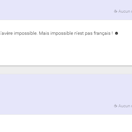
☕
Aucun 
avère impossible. Mais impossible n'est pas français ! ☻
☕
Aucun 