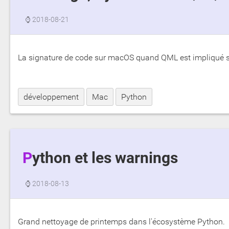
⌚
2018-08-21
La signature de code sur macOS quand QML est impliqué s'
développement
Mac
Python
Python et les warnings
⌚
2018-08-13
Grand nettoyage de printemps dans l'écosystème Python.