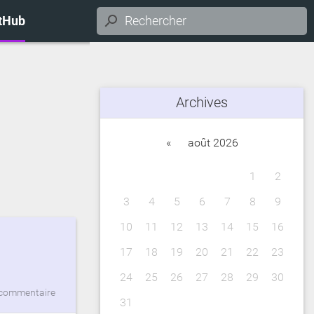
itHub
Archives
«
août 2026
1
2
3
4
5
6
7
8
9
10
11
12
13
14
15
16
17
18
19
20
21
22
23
24
25
26
27
28
29
30
commentaire
31