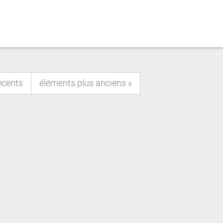
écents
éléments plus anciens