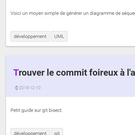
Voici un moyen simple de générer un diagramme de séque
développement
UML
Trouver le commit foireux à l'
⌚
2019-12-10
Petit guide sur git bisect.
développement
git