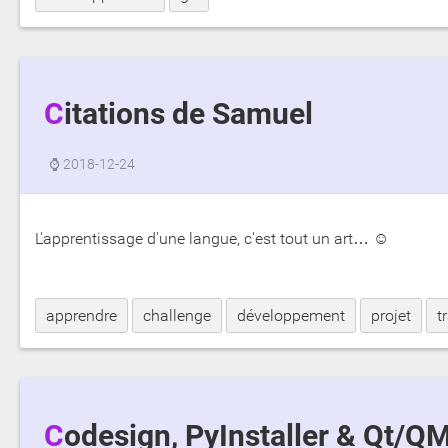
Citations de Samuel
⌚
2018-12-24
L'apprentissage d'une langue, c'est tout un art… ☺
apprendre
challenge
développement
projet
t
Codesign, PyInstaller & Qt/Q