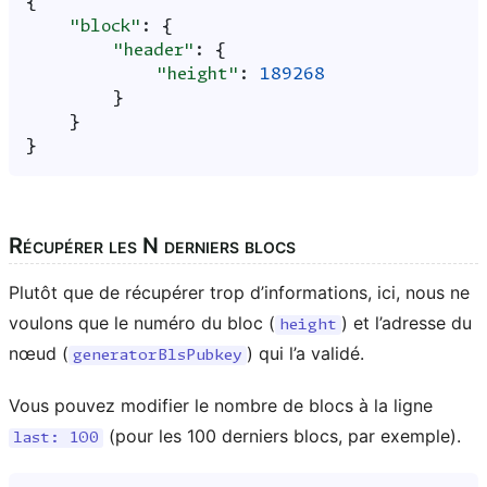
{
"block"
:
{
"header"
:
{
"height"
:
189268
}
}
}
Récupérer les N derniers blocs
Plutôt que de récupérer trop d’informations, ici, nous ne
voulons que le numéro du bloc (
) et l’adresse du
height
nœud (
) qui l’a validé.
generatorBlsPubkey
Vous pouvez modifier le nombre de blocs à la ligne
(pour les 100 derniers blocs, par exemple).
last:
100