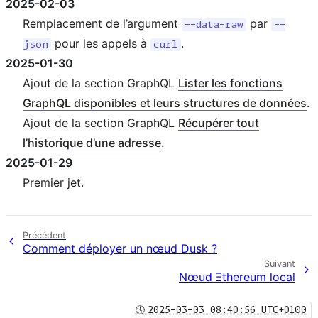
2025-02-03
Remplacement de l’argument
par
--data-raw
--
pour les appels à
.
json
curl
2025-01-30
Ajout de la section GraphQL
Lister les fonctions
GraphQL disponibles et leurs structures de données
.
Ajout de la section GraphQL
Récupérer tout
l’historique d’une adresse
.
2025-01-29
Premier jet.
Précédent
Comment déployer un nœud Dusk ?
Suivant
Nœud Ξthereum local
🕓
2025-03-03 08:40:56 UTC+0100