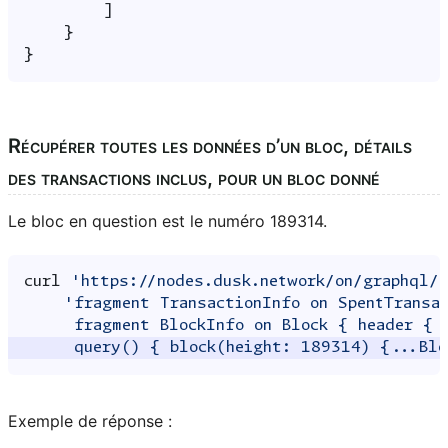
]
}
}
Récupérer toutes les données d’un bloc, détails
des transactions inclus, pour un bloc donné
Le bloc en question est le numéro 189314.
curl
'https://nodes.dusk.network/on/graphql/
'fragment TransactionInfo on SpentTransa
     fragment BlockInfo on Block { header { 
     query() { block(height: 189314) {...Blo
Exemple de réponse :