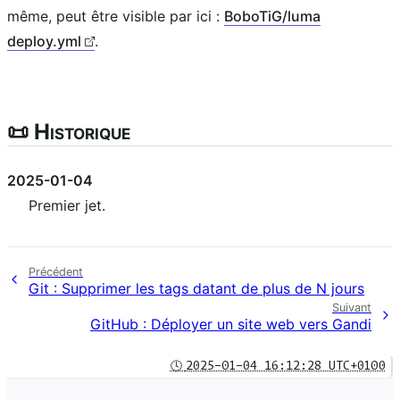
même, peut être visible par ici :
BoboTiG/luma
deploy.yml
.
📜 Historique
2025-01-04
Premier jet.
Précédent
Git : Supprimer les tags datant de plus de N jours
Suivant
GitHub : Déployer un site web vers Gandi
🕓
2025-01-04 16:12:28 UTC+0100