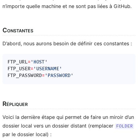
n’importe quelle machine et ne sont pas liées à GitHub.
Constantes
D’abord, nous aurons besoin de définir ces constantes :
FTP_URL
=
'HOST'
FTP_USER
=
'USERNAME'
FTP_PASSWORD
=
'PASSWORD'
Répliquer
Voici la dernière étape qui permet de faire un miroir d’un
dossier local vers un dossier distant (remplacer
FOLDER
par le dossier local) :