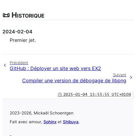
📜 Historique
2024-02-04
Premier jet.
Précédent
GitHub : Déployer un site web vers EX2
Suivant
Compiler une version de débogage de libpng
🕓
2025-01-04 15:53:55 UTC+0100
2023-2026, Mickaël Schoentgen
Fait avec amour,
Sphinx
et
Shibuya
.