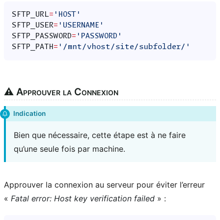
SFTP_URL
=
'HOST'
SFTP_USER
=
'USERNAME'
SFTP_PASSWORD
=
'PASSWORD'
SFTP_PATH
=
'/mnt/vhost/site/subfolder/'
⚠️ Approuver la Connexion
Indication
Bien que nécessaire, cette étape est à ne faire
qu’une seule fois par machine.
Approuver la connexion au serveur pour éviter l’erreur
«
Fatal error: Host key verification failed
» :