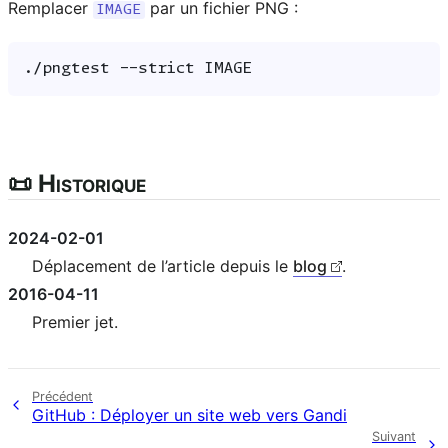
Remplacer
par un fichier PNG :
IMAGE
./pngtest
--strict
📜 Historique
2024-02-01
Déplacement de l’article depuis le
blog
.
2016-04-11
Premier jet.
Précédent
GitHub : Déployer un site web vers Gandi
Suivant