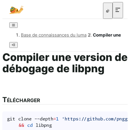
Base de connaissances du luma
/
Compiler une ver
Compiler une version de
débogage de libpng
Télécharger
git
clone
--depth
=
1
'https://github.com/pngg
&&
cd