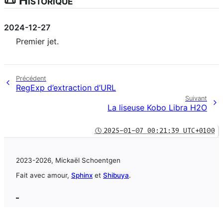
📜 Historique
2024-12-27
Premier jet.
Précédent
RegExp d’extraction d’URL
Suivant
La liseuse Kobo Libra H2O
🕓
2025-01-07 00:21:39 UTC+0100
2023-2026, Mickaël Schoentgen
Fait avec amour,
Sphinx
et
Shibuya
.