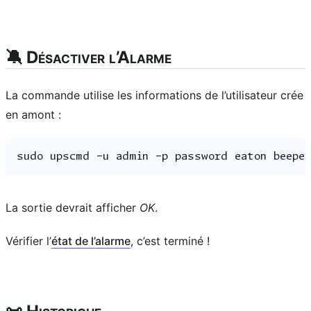
🔕 Désactiver l’Alarme
La commande utilise les informations de l’utilisateur crée
en amont :
sudo
upscmd
-u
admin
-p
password
eaton
La sortie devrait afficher
OK
.
Vérifier l’
état de l’alarme
, c’est terminé !