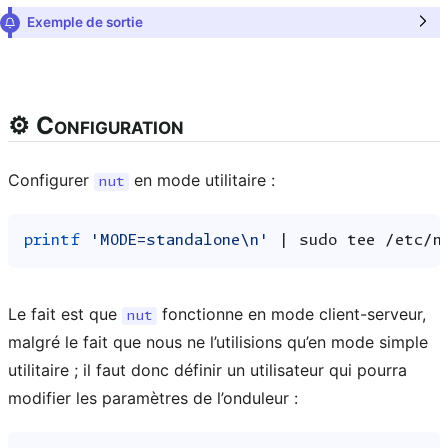
Exemple de sortie
⚙️ Configuration
Configurer
en mode utilitaire :
nut
printf
'MODE=standalone\n'
|
sudo
tee
/etc/n
Le fait est que
fonctionne en mode client-serveur,
nut
malgré le fait que nous ne l’utilisions qu’en mode simple
utilitaire ; il faut donc définir un utilisateur qui pourra
modifier les paramètres de l’onduleur :