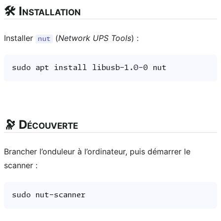
🛠️ Installation
Installer
(
Network UPS Tools
) :
nut
sudo
apt
install
libusb-1.0-0
🔭 Découverte
Brancher l’onduleur à l’ordinateur, puis démarrer le
scanner :
sudo