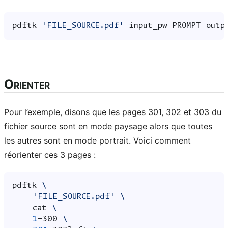
pdftk
'FILE_SOURCE.pdf'
input_pw
PROMPT
outp
Orienter
Pour l’exemple, disons que les pages 301, 302 et 303 du
fichier source sont en mode paysage alors que toutes
les autres sont en mode portrait. Voici comment
réorienter ces 3 pages :
pdftk
\
'FILE_SOURCE.pdf'
\
cat
\
1
-300
\