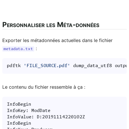
Personnaliser les Méta-données
Exporter les métadonnées actuelles dans le fichier
:
metadata.txt
pdftk
'FILE_SOURCE.pdf'
dump_data_utf8
outpu
Le contenu du fichier ressemble à ça :