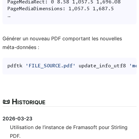
Générer un nouveau PDF comportant les nouvelles
méta-données :
pdftk
'FILE_SOURCE.pdf'
update_info_utf8
'me
📜 Historique
2026-03-23
Utilisation de l’instance de Framasoft pour Stirling
PDF.