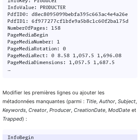
Modifier les premières lignes ou ajouter les
métadonnées manquantes (parmi :
Title
,
Author
,
Subject
,
Keywords
,
Creator
,
Producer
,
CreationDate
,
ModDate
et
Trapped
) :