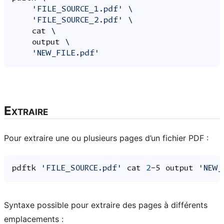
'FILE_SOURCE_1.pdf'
\
'FILE_SOURCE_2.pdf'
\
cat
\
output
\
'NEW_FILE.pdf'
Extraire
Pour extraire une ou plusieurs pages d’un fichier PDF :
pdftk
'FILE_SOURCE.pdf'
cat
2
-5
output
'NEW_
Syntaxe possible pour extraire des pages à différents
emplacements :