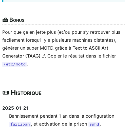
🍰 Bonus
Pour que ça en jette plus (et/ou pour s’y retrouver plus
facilement lorsqu’il y a plusieurs machines distantes),
générer un super
MOTD
grâce à
Text to ASCII Art
Generator (TAAG)
. Copier le résultat dans le fichier
.
/etc/motd
📜 Historique
2025-01-21
Bannissement pendant 1 an dans la configuration
, et activation de la prison
.
fail2ban
sshd