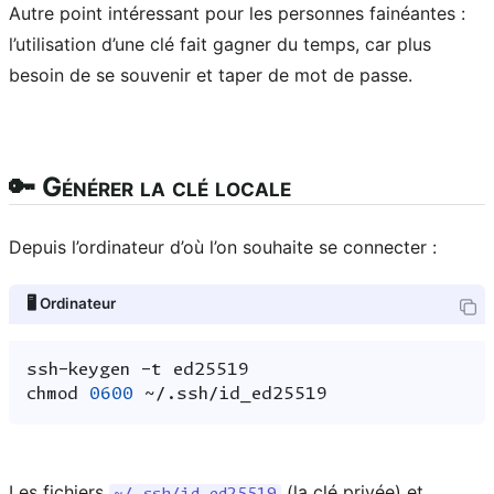
Autre point intéressant pour les personnes fainéantes :
l’utilisation d’une clé fait gagner du temps, car plus
besoin de se souvenir et taper de mot de passe.
🔑 Générer la clé locale
Depuis l’ordinateur d’où l’on souhaite se connecter :
🖥️ Ordinateur
ssh-keygen
-t
chmod
0600
Les fichiers
(la clé privée) et