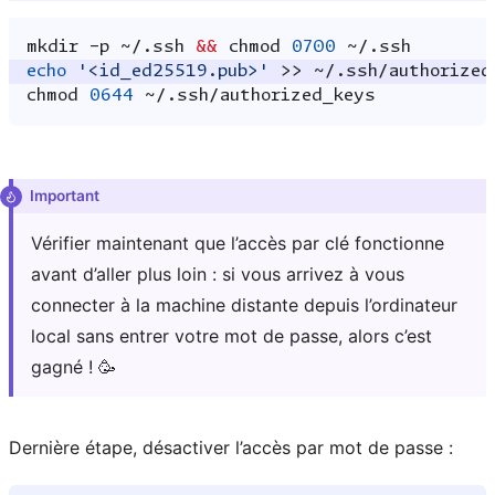
mkdir
-p
~/.ssh
&&
chmod
0700
echo
'<id_ed25519.pub>'
>>
chmod
0644
Important
Vérifier maintenant que l’accès par clé fonctionne
avant d’aller plus loin : si vous arrivez à vous
connecter à la machine distante depuis l’ordinateur
local sans entrer votre mot de passe, alors c’est
gagné ! 🥳
Dernière étape, désactiver l’accès par mot de passe :