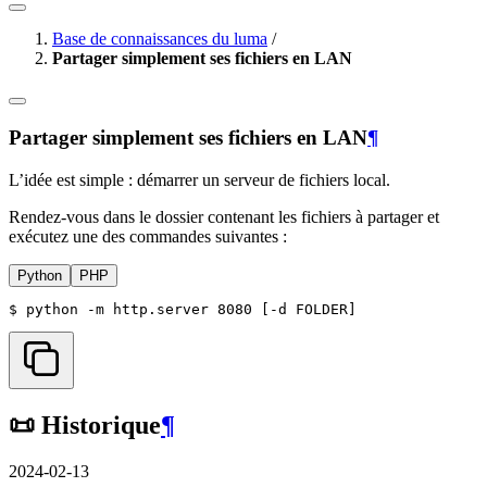
Base de connaissances du luma
/
Partager simplement ses fichiers en LAN
Partager simplement ses fichiers en LAN
¶
L’idée est simple : démarrer un serveur de fichiers local.
Rendez-vous dans le dossier contenant les fichiers à partager et
exécutez une des commandes suivantes :
Python
PHP
$ 
python
-m
http.server
8080
[
-d
FOLDER
]
📜 Historique
¶
2024-02-13