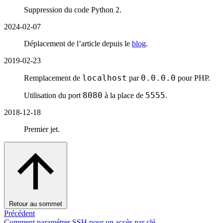
Suppression du code Python 2.
2024-02-07
Déplacement de l’article depuis le
blog
.
2019-02-23
localhost
0.0.0.0
Remplacement de
par
pour PHP.
8080
5555
Utilisation du port
à la place de
.
2018-12-18
Premier jet.
Retour au sommet
Précédent
Comment paramétrer SSH pour un accès par clé