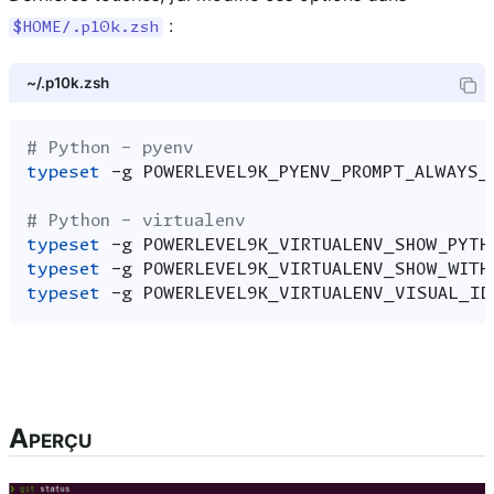
:
$HOME/.p10k.zsh
~/.p10k.zsh
# Python - pyenv
typeset
-g
POWERLEVEL9K_PYENV_PROMPT_ALWAYS_
# Python - virtualenv
typeset
-g
POWERLEVEL9K_VIRTUALENV_SHOW_PYTH
typeset
-g
POWERLEVEL9K_VIRTUALENV_SHOW_WITH
typeset
-g
POWERLEVEL9K_VIRTUALENV_VISUAL_ID
Aperçu