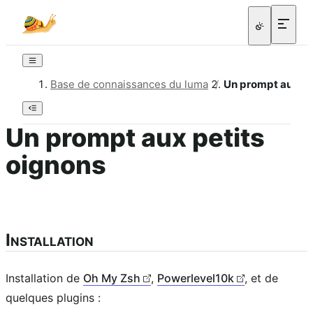
Base de connaissances du luma
/
Un prompt aux pe
Un prompt aux petits
oignons
Installation
Installation de
Oh My Zsh
,
Powerlevel10k
, et de
quelques plugins :