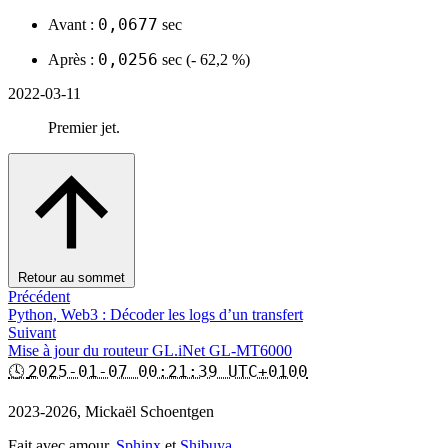
0,0677
Avant :
sec
0,0256
Après :
sec (- 62,2 %)
2022-03-11
Premier jet.
Retour au sommet
Précédent
Python, Web3 : Décoder les logs d’un transfert
Suivant
Mise à jour du routeur GL.iNet GL-MT6000
2025-01-07 00:21:39 UTC+0100
🕓
2023-2026, Mickaël Schoentgen
Fait avec amour,
Sphinx
et
Shibuya
.