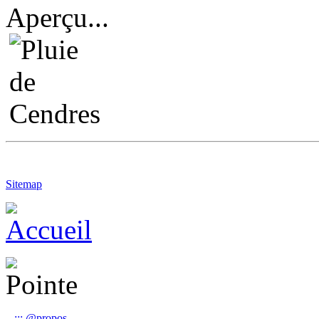
Aperçu...
Sitemap
...::: @propos