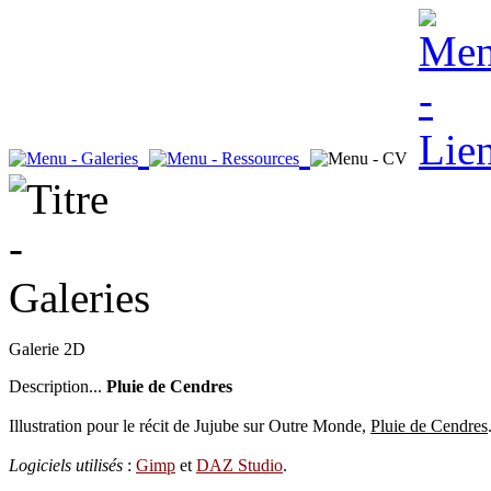
Galerie 2D
Description...
Pluie de Cendres
Illustration pour le récit de Jujube sur Outre Monde,
Pluie de Cendres
Logiciels utilisés
:
Gimp
et
DAZ Studio
.