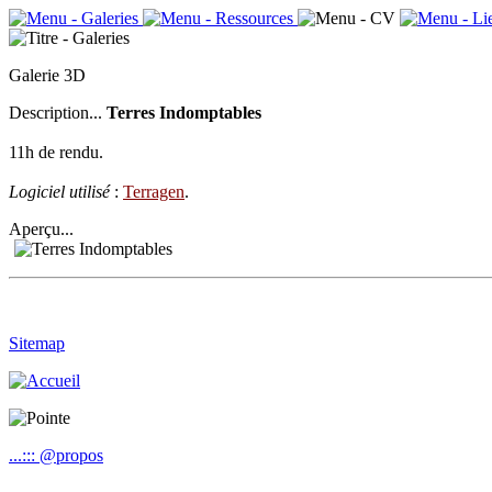
Galerie 3D
Description...
Terres Indomptables
11h de rendu.
Logiciel utilisé
:
Terragen
.
Aperçu...
Sitemap
...::: @propos