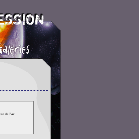
ire de Bac