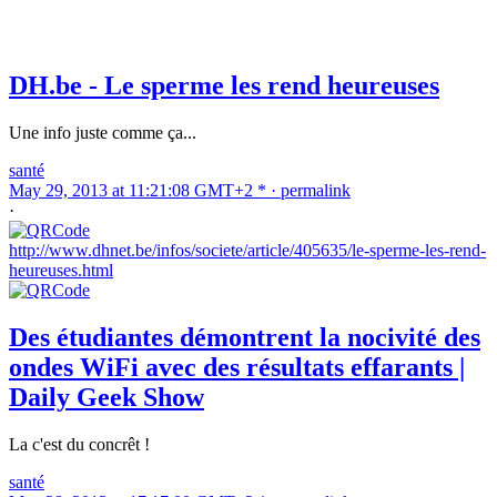
DH.be - Le sperme les rend heureuses
Une info juste comme ça...
santé
May 29, 2013 at 11:21:08 GMT+2 * ·
permalink
·
http://www.dhnet.be/infos/societe/article/405635/le-sperme-les-rend-
heureuses.html
Des étudiantes démontrent la nocivité des
ondes WiFi avec des résultats effarants |
Daily Geek Show
La c'est du concrêt !
santé