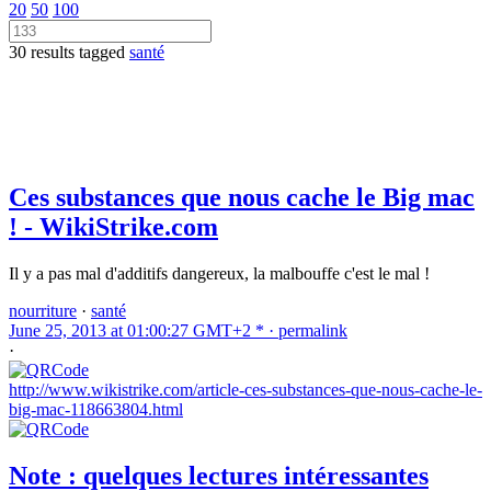
20
50
100
30 results tagged
santé
Ces substances que nous cache le Big mac
! - WikiStrike.com
Il y a pas mal d'additifs dangereux, la malbouffe c'est le mal !
nourriture
·
santé
June 25, 2013 at 01:00:27 GMT+2 * ·
permalink
·
http://www.wikistrike.com/article-ces-substances-que-nous-cache-le-
big-mac-118663804.html
Note : quelques lectures intéressantes