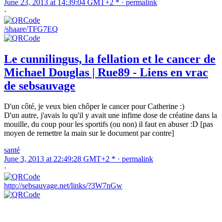
June 23, 2013 at 14:39:04 GMT+2 * ·
permalink
·
/shaare/TFG7EQ
Le cunnilingus, la fellation et le cancer de
Michael Douglas | Rue89 - Liens en vrac
de sebsauvage
D'un côté, je veux bien chôper le cancer pour Catherine :)
D'un autre, j'avais lu qu'il y avait une infime dose de créatine dans la
mouille, du coup pour les sportifs (ou non) il faut en abuser :D [pas
moyen de remettre la main sur le document par contre]
santé
June 3, 2013 at 22:49:28 GMT+2 * ·
permalink
·
http://sebsauvage.net/links/?3W7nGw