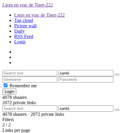
Liens en vrac de Tiger-222
Liens en vrac de Tiger-222
Tag cloud
Picture wall
Daily
RSS Feed
Login
Remember me
4078
shaares
2072
private links
4078
shaares ·
2072
private links
Filters
2 / 2
Links per page