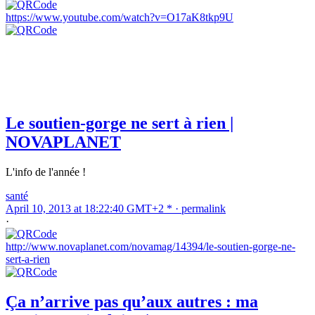
https://www.youtube.com/watch?v=O17aK8tkp9U
Le soutien-gorge ne sert à rien |
NOVAPLANET
L'info de l'année !
santé
April 10, 2013 at 18:22:40 GMT+2 * ·
permalink
·
http://www.novaplanet.com/novamag/14394/le-soutien-gorge-ne-
sert-a-rien
Ça n’arrive pas qu’aux autres : ma