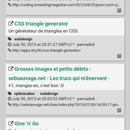
http://coding.smashingmagazine.com/2012/04/25/pure-css3-cycling-slideshow/
CSS triangle generator
Un générateur de triangles en CSS.
webdesign
July 30, 2013 at 20:31:27 GMT+2 * ·
permalink
http://apps.eky.hk/css-triangle-generator/
Grosses images et petits débits -
sebsauvage.net - Les trucs qui m'énervent -
+1, mangez-en, c'est bon :D
optimisation
·
webdesign
July 30, 2013 at 20:23:32 GMT+2 * ·
permalink
http://sebsauvage.net/rhaa/index.php?2013/07/30/14/35/17-grosses-images-et-petits-debits
Give ’n’ Go