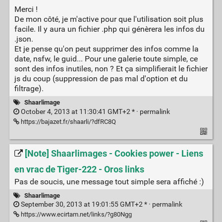
Merci !
De mon côté, je m'active pour que l'utilisation soit plus
facile. Il y aura un fichier .php qui génèrera les infos du
.json.
Et je pense qu'on peut supprimer des infos comme la
date, nsfw, le guid... Pour une galerie toute simple, ce
sont des infos inutiles, non ? Et ça simplifierait le fichier
js du coup (suppression de pas mal d'option et du
filtrage).
Shaarlimage
October 4, 2013 at 11:30:41 GMT+2 * ·
permalink
https://bajazet.fr/shaarli/?dfRC8Q
[Note] Shaarlimages - Cookies power - Liens
en vrac de Tiger-222 - Oros links
Pas de soucis, une message tout simple sera affiché :)
Shaarlimage
September 30, 2013 at 19:01:55 GMT+2 * ·
permalink
https://www.ecirtam.net/links/?g80Ngg