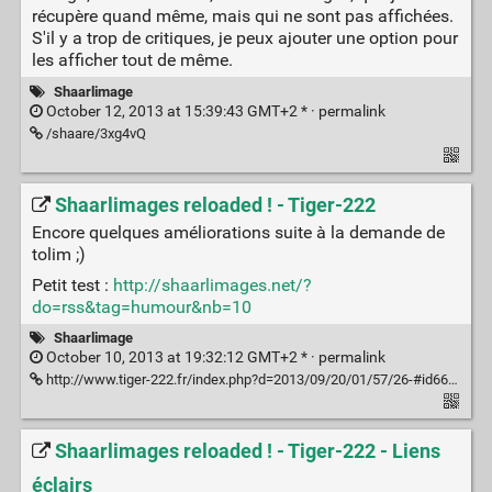
récupère quand même, mais qui ne sont pas affichées.
S'il y a trop de critiques, je peux ajouter une option pour
les afficher tout de même.
Shaarlimage
October 12, 2013 at 15:39:43 GMT+2 * ·
permalink
/shaare/3xg4vQ
Shaarlimages reloaded ! - Tiger-222
Encore quelques améliorations suite à la demande de
tolim ;)
Petit test :
http://shaarlimages.net/?
do=rss&tag=humour&nb=10
Shaarlimage
October 10, 2013 at 19:32:12 GMT+2 * ·
permalink
http://www.tiger-222.fr/index.php?d=2013/09/20/01/57/26-#id66e912
Shaarlimages reloaded ! - Tiger-222 - Liens
éclairs