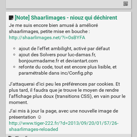
[Note] Shaarlimages - niouz qui déchirent
Je me suis encore bien amusé à amélioré
shaarlimages, petite mise en bouche :
http://shaarlimages.net/?i=0sBYFA
ajout de l'effet ambilight, activé par défaut
ajout des Solvers pour luc-damas.fr,
bonjourmadame.fr et deviantart.com
refonte du code, tout est encore plus lisible, et
paramétrable dans inc/Config.php
J'attaquerai d'ici peu les préférences par cookies. Et
plus tard, il faudra que je trouve le moyen de rendre
l'affichage plus doux (transitions CSS), en vain pour le
moment.
J'ai mis à jour la page, avec une nouvelle image de
présentation ☺
http://www.tiger-222.fr/?d=2013/09/20/01/57/26-
shaarlimages-reloaded