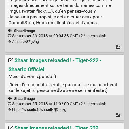
images directement sur certains domaines comme
imgur, twitter, flickr, ...), qu'en pensez-vous ?
Je ne sais pas trop si je dois ajouter ceux pour
CommitStrip, Humeurs illustrées, et d'autres.
Shaarlimage
September 26, 2013 at 00:04:33 GMT+2 * ·
permalink
/shaare/8ZgVhg
Shaarlimages reloaded ! - Tiger-222 -
Shaarlo Officiel
Merci d'avoir répondu :)
L'idée d'un annuaire semble pas mal. Je me pencherai
sur le sujet, si personne d'autre ne se manifeste ;)
Shaarlimage
September 25, 2013 at 11:02:00 GMT+2 * ·
permalink
https://shaarlo.fr/shaarli/?jDLqzg
Shaarlimages reloaded ! - Tiger-222