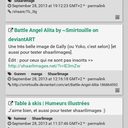
Shaarlimage
September 28, 2013 at 19:12:23 GMT+2 * ·
permalink
/shaare/Tk_3lg
Battle Angel Alita by ~Smirtouille on
deviantART
Une très belle image de Gally (ou Yoko, c'est selon) [et
aussi pour tester shaarlimages].
Édit : pour ceux qui ne sont pas inscrits =>
http://shaarlimages.net/?i=IE3mZw
Gunnm
·
manga
·
Shaarlimage
September 28, 2013 at 12:16:18 GMT+2 * ·
permalink
http://smirtouille.deviantart.com/art/Battle-Angel-Alita-186864592
Table à skis | Humeurs illustrées
J'aime bien, et aussi pour tester shaarilimages :)
humour
·
Shaarlimage
September 28, 2013 at 11:37:46 GMT+2 * ·
permalink