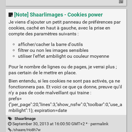
[Note] Shaarlimages - Cookies power
Je viens d'ajouter un petit panneau de préférences par
cookies, caché en haut à gauche, avec la prise en
compte des paramètres suivants :
afficher/cacher la barre d'outils
filtrer ou non les images sensibles
utiliser l'effet ambilight ou couleur moyenne
Pour le nombre de lignes ou de pages, je verrai plus ;
pas certain de le mettre en place.
Bien entendu, si les cookies ne sont pas activés, ça ne
fonctionnera pas. Et voici ce que ça donne, preuve qu'il
n'y a pas de code malveillant qui traine :
prefs=
{"per_page":20,"lines":3,"show_nsfw":0,"toolbar":0,"use_a
mbilight":1}; expiration=date
Shaarlimage
September 30, 2013 at 16:00:50 GMT+2 * ·
permalink
/shaare/Ho8h7w