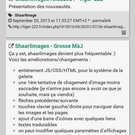
Présentation des nouveautés.
Shaarlimage
September 20, 2013 at 11:33:27 GMT+2 * ·
permalink
http://tiger-222.fr/index.php?d=2013/09/20/01/57/26-shaarlimages-reloaded
Shaarlimages - Grosse MàJ
Ça y est, shaarlimages devient plus fréquentable :)
Voici les améliorations/changements :
entièrement JS/CSS/HTML pour le système de la
galerie
une 1ère tentative de chagement d'image moins
saccadée (je n'arrive pas encore à avoir ce que je
souhaite, mais ça viendra)
flèches précédente/suivante
touches clavier gauche/droite pour naviguer dans
les images et les pages
ajout d'une barre d'icônes avec quelques liens
textes traduisibles
on peut modifier quelques paramètres d'affichages