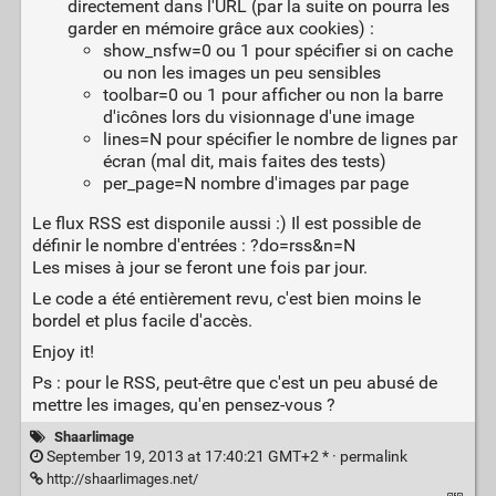
directement dans l'URL (par la suite on pourra les
garder en mémoire grâce aux cookies) :
show_nsfw=0 ou 1 pour spécifier si on cache
ou non les images un peu sensibles
toolbar=0 ou 1 pour afficher ou non la barre
d'icônes lors du visionnage d'une image
lines=N pour spécifier le nombre de lignes par
écran (mal dit, mais faites des tests)
per_page=N nombre d'images par page
Le flux RSS est disponile aussi :) Il est possible de
définir le nombre d'entrées : ?do=rss&n=N
Les mises à jour se feront une fois par jour.
Le code a été entièrement revu, c'est bien moins le
bordel et plus facile d'accès.
Enjoy it!
Ps : pour le RSS, peut-être que c'est un peu abusé de
mettre les images, qu'en pensez-vous ?
Shaarlimage
September 19, 2013 at 17:40:21 GMT+2 * ·
permalink
http://shaarlimages.net/