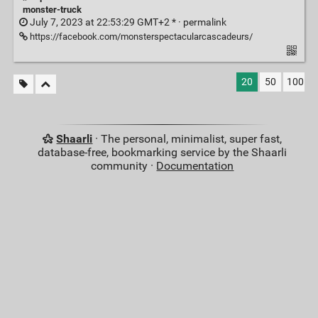
monster-truck
July 7, 2023 at 22:53:29 GMT+2 * ·
permalink
https://facebook.com/monsterspectacularcascadeurs/
20
50
100
Shaarli
· The personal, minimalist, super fast,
database-free, bookmarking service by the Shaarli
community ·
Documentation