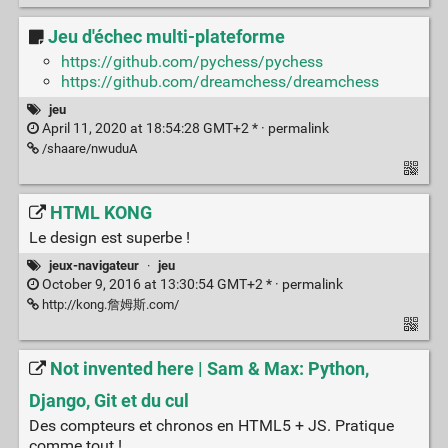
Jeu d'échec multi-plateforme
https://github.com/pychess/pychess
https://github.com/dreamchess/dreamchess
jeu
April 11, 2020 at 18:54:28 GMT+2 * ·
permalink
/shaare/nwuduA
HTML KONG
Le design est superbe !
jeux-navigateur
·
jeu
October 9, 2016 at 13:30:54 GMT+2 * ·
permalink
http://kong.詹姆斯.com/
Not invented here | Sam & Max: Python,
Django, Git et du cul
Des compteurs et chronos en HTML5 + JS. Pratique
comme tout !