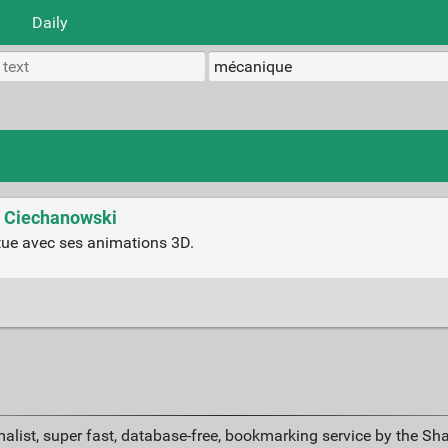
Daily
z Ciechanowski
utue avec ses animations 3D.
alist, super fast, database-free, bookmarking service by the Sh