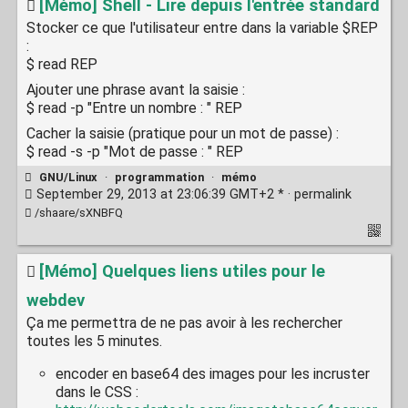
[Mémo] Shell - Lire depuis l'entrée standard
Stocker ce que l'utilisateur entre dans la variable $REP
:
$ read REP
Ajouter une phrase avant la saisie :
$ read -p "Entre un nombre : " REP
Cacher la saisie (pratique pour un mot de passe) :
$ read -s -p "Mot de passe : " REP
GNU/Linux
·
programmation
·
mémo
September 29, 2013 at 23:06:39 GMT+2 * ·
permalink
/shaare/sXNBFQ
[Mémo] Quelques liens utiles pour le
webdev
Ça me permettra de ne pas avoir à les rechercher
toutes les 5 minutes.
encoder en base64 des images pour les incruster
dans le CSS :