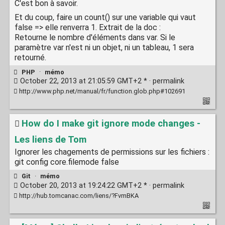
C'est bon à savoir.
Et du coup, faire un count() sur une variable qui vaut
false => elle renverra 1. Extrait de la doc :
Retourne le nombre d'éléments dans var. Si le
paramètre var n'est ni un objet, ni un tableau, 1 sera
retourné.
PHP
·
mémo
October 22, 2013 at 21:05:59 GMT+2 * ·
permalink
http://www.php.net/manual/fr/function.glob.php#102691
How do I make git ignore mode changes -
Les liens de Tom
Ignorer les chagements de permissions sur les fichiers :
git config core.filemode false
Git
·
mémo
October 20, 2013 at 19:24:22 GMT+2 * ·
permalink
http://hub.tomcanac.com/liens/?FvmBKA