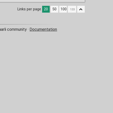
Links per page
20
50
100
aarli community ·
Documentation