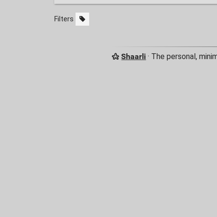
Filters
Shaarli
· The personal, mini