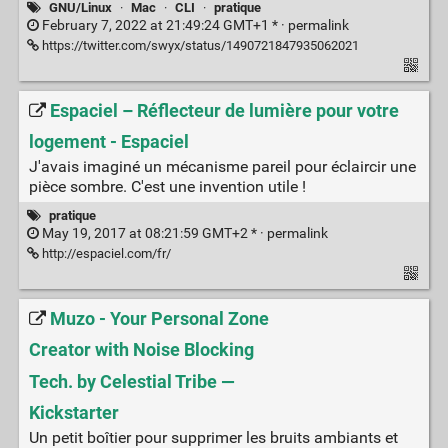
GNU/Linux
·
Mac
·
CLI
·
pratique
February 7, 2022 at 21:49:24 GMT+1 * ·
permalink
https://twitter.com/swyx/status/1490721847935062021
Espaciel – Réflecteur de lumière pour votre
logement - Espaciel
J'avais imaginé un mécanisme pareil pour éclaircir une
pièce sombre. C'est une invention utile !
pratique
May 19, 2017 at 08:21:59 GMT+2 * ·
permalink
http://espaciel.com/fr/
Muzo - Your Personal Zone
Creator with Noise Blocking
Tech. by Celestial Tribe —
Kickstarter
Un petit boîtier pour supprimer les bruits ambiants et