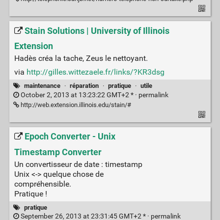
Stain Solutions | University of Illinois
Extension
Hadès créa la tache, Zeus le nettoyant.
via
http://gilles.wittezaele.fr/links/?KR3dsg
maintenance
·
réparation
·
pratique
·
utile
October 2, 2013 at 13:23:22 GMT+2 * ·
permalink
http://web.extension.illinois.edu/stain/#
Epoch Converter - Unix
Timestamp Converter
Un convertisseur de date : timestamp
Unix <-> quelque chose de
compréhensible.
Pratique !
pratique
September 26, 2013 at 23:31:45 GMT+2 * ·
permalink