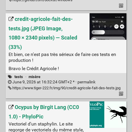
credit-agricole-fait-des-
tests.jpg (JPEG Image,
1080 × 2340 pixels) — Scaled
(33%)
Et bien, ce n'est pas très sérieux de faire ces tests en
production !
Bravo le Crédit Agricole !
tests
·
misère
June 9, 2026 at 16:32:24 GMT+2 * ·
permalink
https://www.tiger-222.fr/img/90/credit-agricole-fait-des-tests.jpg
Ocypus by Birgit Lang (CC0
1.0) - PhyloPic
Vectoriel d'un staphylin. Le site
regorge de vectoriels du même style,