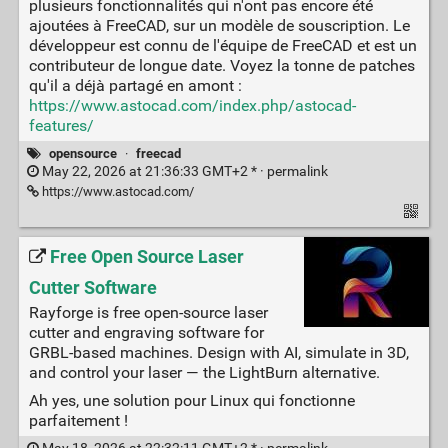
plusieurs fonctionnalités qui n'ont pas encore été
ajoutées à FreeCAD, sur un modèle de souscription. Le
développeur est connu de l'équipe de FreeCAD et est un
contributeur de longue date. Voyez la tonne de patches
qu'il a déjà partagé en amont :
https://www.astocad.com/index.php/astocad-
features/
opensource
·
freecad
May 22, 2026 at 21:36:33 GMT+2 * ·
permalink
https://www.astocad.com/
Free Open Source Laser
Cutter Software
Rayforge is free open-source laser
cutter and engraving software for
GRBL-based machines. Design with AI, simulate in 3D,
and control your laser — the LightBurn alternative.
Ah yes, une solution pour Linux qui fonctionne
parfaitement !