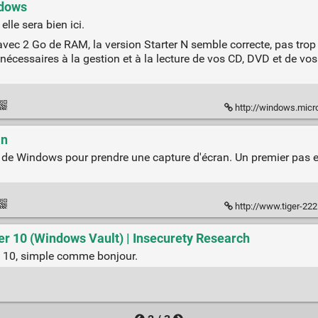
ndows
lle sera bien ici.
vec 2 Go de RAM, la version Starter N semble correcte, pas trop
 nécessaires à la gestion et à la lecture de vos CD, DVD et de vos
http://windows.mic
an
t de Windows pour prendre une capture d'écran. Un premier pas 
http://www.tiger-222.fr/
er 10 (Windows Vault) | Insecurety Research
E 10, simple comme bonjour.