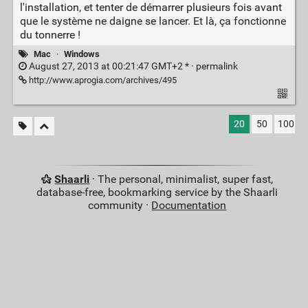
l'installation, et tenter de démarrer plusieurs fois avant
que le système ne daigne se lancer. Et là, ça fonctionne
du tonnerre !
Mac
·
Windows
August 27, 2013 at 00:21:47 GMT+2 * ·
permalink
http://www.aprogia.com/archives/495
20
50
100
Shaarli
· The personal, minimalist, super fast,
database-free, bookmarking service by the Shaarli
community ·
Documentation