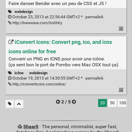
Faire danser Bender avec un peu de CSS et JS !
webdesign
October 23, 2013 at 22:56:44 GMT+2 * ·
permalink
http://liveweave.com/GoGhKy
iConvert Icons: Convert png, ico, and icns
icons online for free
Converir un PNG en ICNS pour avoir une icône.
(ça sent bon le port de Pombo vers Mac OSX tout ça)
icône
·
webdesign
October 19, 2013 at 14:30:55 GMT+2 * ·
permalink
http://iconverticons.com/online/
2 / 5
20
50
100
Shaarli
· The personal, minimalist, super fast,