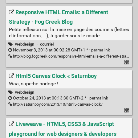
Responsive HTML Emails: a Different
Strategy - Fog Creek Blog
Petite réflexion sur la mise en page des courriels (lettres
d'informations, ...), à garder sous le coude.
webdesign
·
courriel
November 3, 2013 at 00:02:28 GMT+1 * ·
permalink
http://blog.fogcreek.com/responsive-html-emails-a-different-strategy/
Html5 Canvas Clock « Saturnboy
Waa, superbe horloge !
webdesign
October 24, 2013 at 00:13:30 GMT+2 * ·
permalink
http://saturnboy.com/2013/10/html5-canvas-clock/
Liveweave - HTML5, CSS3 & JavaScript
playground for web designers & developers