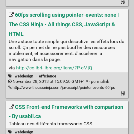
60fps scrolling using pointer-events: none |
The CSS Ninja - All things CSS, JavaScript &
HTML
Une astuce toute simple qui désactive les effets lors du
scroll. Ça permet de ne pas bouffer des ressources
inutilement, et accessoirement, d'accélérer la
navigation dans la page.
via
http://colibri-libre.org/liens/?P-cMjQ
webdesign
·
efficience
November 28, 2013 at 15:09:50 GMT+1 * ·
permalink
http://www.thecssninja.com/javascript/pointer-events-60fps
CSS Front-end Frameworks with comparison
- By usabli.ca
Tableau des différents frameworks CSS.
webdesign