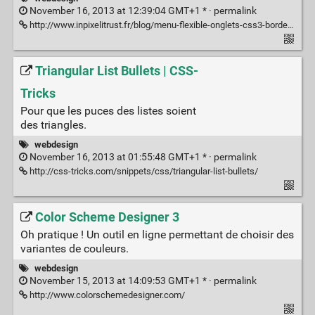
November 16, 2013 at 12:39:04 GMT+1 * ·
permalink
http://www.inpixelitrust.fr/blog/menu-flexible-onglets-css3-border-image/
Triangular List Bullets | CSS-
Tricks
Pour que les puces des listes soient
des triangles.
webdesign
November 16, 2013 at 01:55:48 GMT+1 * ·
permalink
http://css-tricks.com/snippets/css/triangular-list-bullets/
Color Scheme Designer 3
Oh pratique ! Un outil en ligne permettant de choisir des
variantes de couleurs.
webdesign
November 15, 2013 at 14:09:53 GMT+1 * ·
permalink
http://www.colorschemedesigner.com/