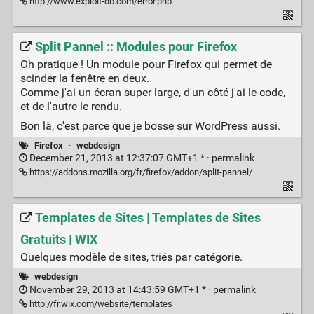
http://www.exploit-db.com/error.php
Split Pannel :: Modules pour Firefox
Oh pratique ! Un module pour Firefox qui permet de
scinder la fenêtre en deux.
Comme j'ai un écran super large, d'un côté j'ai le code,
et de l'autre le rendu.
Bon là, c'est parce que je bosse sur WordPress aussi.
Firefox
·
webdesign
December 21, 2013 at 12:37:07 GMT+1 * ·
permalink
https://addons.mozilla.org/fr/firefox/addon/split-pannel/
Templates de Sites | Templates de Sites
Gratuits | WIX
Quelques modèle de sites, triés par catégorie.
webdesign
November 29, 2013 at 14:43:59 GMT+1 * ·
permalink
http://fr.wix.com/website/templates