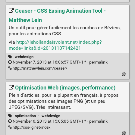
Ceaser - CSS Easing Animation Tool -
Matthew Lein
Un outil pour gérer facilement les courbes de Béziers,
pour les animations CSS.
via
http://lehollandaisvolant.net/index.php?
mode=links&id=20131107142421
webdesign
November 7, 2013 at 16:06:57 GMT+1 * ·
permalink
http://matthewlein.com/ceaser/
Optimisation Web (images, performance)
Plein d'articles, pour la plupart en français, à propos
des optimisations des images PNG (et un peu
JPEG/SVG). Très intéressant.
optimisation
·
webdesign
November 6, 2013 at 15:05:05 GMT+1 * ·
permalink
http://css-ig.net/index