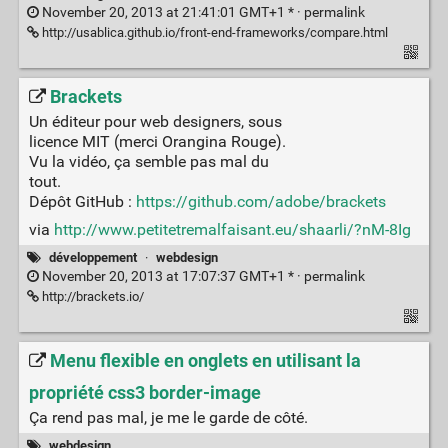
November 20, 2013 at 21:41:01 GMT+1 * ·
permalink
http://usablica.github.io/front-end-frameworks/compare.html
Brackets
Un éditeur pour web designers, sous
licence MIT (merci Orangina Rouge).
Vu la vidéo, ça semble pas mal du
tout.
Dépôt GitHub :
https://github.com/adobe/brackets
via
http://www.petitetremalfaisant.eu/shaarli/?nM-8Ig
développement
·
webdesign
November 20, 2013 at 17:07:37 GMT+1 * ·
permalink
http://brackets.io/
Menu flexible en onglets en utilisant la
propriété css3 border-image
Ça rend pas mal, je me le garde de côté.
webdesign