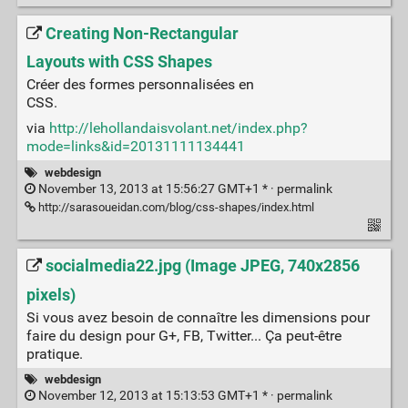
Creating Non-Rectangular
Layouts with CSS Shapes
Créer des formes personnalisées en
CSS.
via
http://lehollandaisvolant.net/index.php?
mode=links&id=20131111134441
webdesign
November 13, 2013 at 15:56:27 GMT+1 * ·
permalink
http://sarasoueidan.com/blog/css-shapes/index.html
socialmedia22.jpg (Image JPEG, 740x2856
pixels)
Si vous avez besoin de connaître les dimensions pour
faire du design pour G+, FB, Twitter... Ça peut-être
pratique.
webdesign
November 12, 2013 at 15:13:53 GMT+1 * ·
permalink