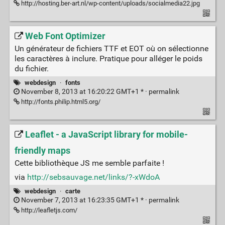
http://hosting.ber-art.nl/wp-content/uploads/socialmedia22.jpg
Web Font Optimizer
Un générateur de fichiers TTF et EOT où on sélectionne
les caractères à inclure. Pratique pour alléger le poids
du fichier.
webdesign
·
fonts
November 8, 2013 at 16:20:22 GMT+1 * ·
permalink
http://fonts.philip.html5.org/
Leaflet - a JavaScript library for mobile-
friendly maps
Cette bibliothèque JS me semble parfaite !
via
http://sebsauvage.net/links/?-xWdoA
webdesign
·
carte
November 7, 2013 at 16:23:35 GMT+1 * ·
permalink
http://leafletjs.com/