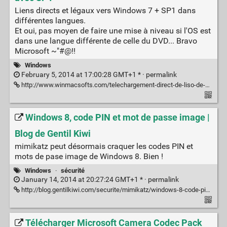
Liens directs et légaux vers Windows 7 + SP1 dans
différentes langues.
Et oui, pas moyen de faire une mise à niveau si l'OS est
dans une langue différente de celle du DVD... Bravo
Microsoft ~"#@!!
Windows
February 5, 2014 at 17:00:28 GMT+1 * ·
permalink
http://www.winmacsofts.com/telechargement-direct-de-liso-de-windows-7-avec-sp1/
Windows 8, code PIN et mot de passe image |
Blog de Gentil Kiwi
mimikatz peut désormais craquer les codes PIN et
mots de pase image de Windows 8. Bien !
Windows
·
sécurité
January 14, 2014 at 20:27:24 GMT+1 * ·
permalink
http://blog.gentilkiwi.com/securite/mimikatz/windows-8-code-pin-mot-de-passe-image
Télécharger Microsoft Camera Codec Pack