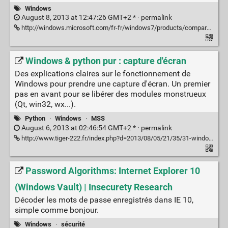
Windows
August 8, 2013 at 12:47:26 GMT+2 * ·
permalink
http://windows.microsoft.com/fr-fr/windows7/products/compare#T1=tab15
Windows & python pur : capture d'écran
Des explications claires sur le fonctionnement de
Windows pour prendre une capture d'écran. Un premier
pas en avant pour se libérer des modules monstrueux
(Qt, win32, wx...).
Python
·
Windows
·
MSS
August 6, 2013 at 02:46:54 GMT+2 * ·
permalink
http://www.tiger-222.fr/index.php?d=2013/08/05/21/35/31-windows-python-pur-capture-decran
Password Algorithms: Internet Explorer 10
(Windows Vault) | Insecurety Research
Décoder les mots de passe enregistrés dans IE 10,
simple comme bonjour.
Windows
·
sécurité