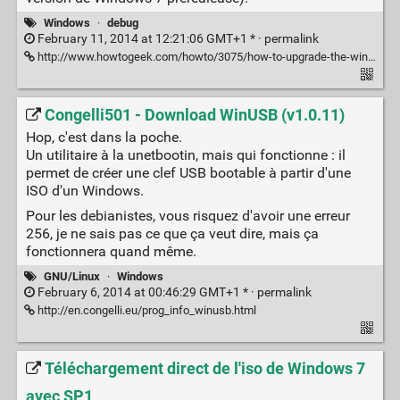
Windows
·
debug
February 11, 2014 at 12:21:06 GMT+1 * ·
permalink
http://www.howtogeek.com/howto/3075/how-to-upgrade-the-windows-7-rc-to-rtm/
Congelli501 - Download WinUSB (v1.0.11)
Hop, c'est dans la poche.
Un utilitaire à la unetbootin, mais qui fonctionne : il
permet de créer une clef USB bootable à partir d'une
ISO d'un Windows.
Pour les debianistes, vous risquez d'avoir une erreur
256, je ne sais pas ce que ça veut dire, mais ça
fonctionnera quand même.
GNU/Linux
·
Windows
February 6, 2014 at 00:46:29 GMT+1 * ·
permalink
http://en.congelli.eu/prog_info_winusb.html
Téléchargement direct de l'iso de Windows 7
avec SP1