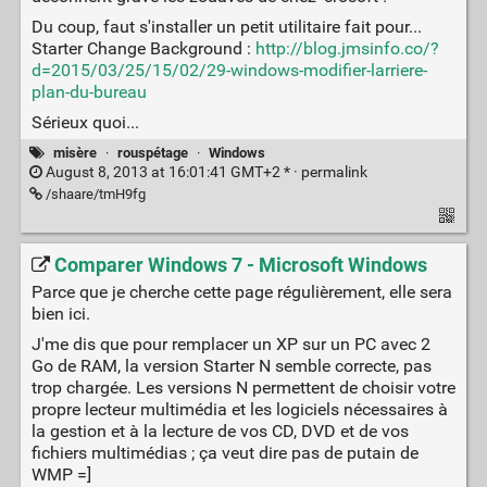
Du coup, faut s'installer un petit utilitaire fait pour...
Starter Change Background :
http://blog.jmsinfo.co/?
d=2015/03/25/15/02/29-windows-modifier-larriere-
plan-du-bureau
Sérieux quoi...
misère
·
rouspétage
·
Windows
August 8, 2013 at 16:01:41 GMT+2 * ·
permalink
/shaare/tmH9fg
Comparer Windows 7 - Microsoft Windows
Parce que je cherche cette page régulièrement, elle sera
bien ici.
J'me dis que pour remplacer un XP sur un PC avec 2
Go de RAM, la version Starter N semble correcte, pas
trop chargée. Les versions N permettent de choisir votre
propre lecteur multimédia et les logiciels nécessaires à
la gestion et à la lecture de vos CD, DVD et de vos
fichiers multimédias ; ça veut dire pas de putain de
WMP =]