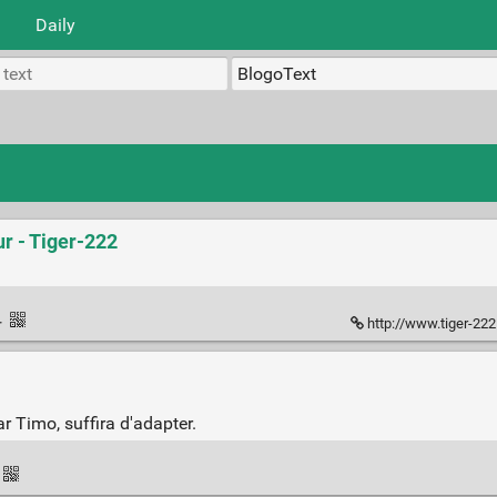
Daily
r - Tiger-222
·
http://www.tiger-222.f
ar Timo, suffira d'adapter.