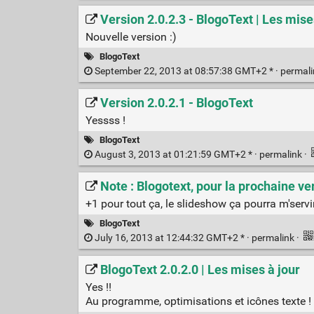
Version 2.0.2.3 - BlogoText | Les mise
Nouvelle version :)
BlogoText
September 22, 2013 at 08:57:38 GMT+2 * ·
permal
Version 2.0.2.1 - BlogoText
Yessss !
BlogoText
August 3, 2013 at 01:21:59 GMT+2 * ·
permalink
·
Note : Blogotext, pour la prochaine v
+1 pour tout ça, le slideshow ça pourra m'servir 
BlogoText
July 16, 2013 at 12:44:32 GMT+2 * ·
permalink
·
BlogoText 2.0.2.0 | Les mises à jour
Yes !!
Au programme, optimisations et icônes texte !