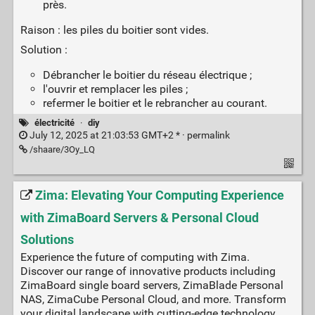
près.
Raison : les piles du boitier sont vides.
Solution :
Débrancher le boitier du réseau électrique ;
l'ouvrir et remplacer les piles ;
refermer le boitier et le rebrancher au courant.
électricité
·
diy
July 12, 2025 at 21:03:53 GMT+2 * ·
permalink
/shaare/3Oy_LQ
Zima: Elevating Your Computing Experience
with ZimaBoard Servers & Personal Cloud
Solutions
Experience the future of computing with Zima.
Discover our range of innovative products including
ZimaBoard single board servers, ZimaBlade Personal
NAS, ZimaCube Personal Cloud, and more. Transform
your digital landscape with cutting-edge technology