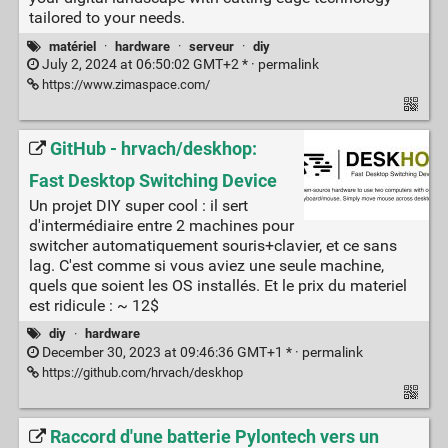
tailored to your needs.
matériel
·
hardware
·
serveur
·
diy
July 2, 2024 at 06:50:02 GMT+2 * ·
permalink
https://www.zimaspace.com/
GitHub - hrvach/deskhop:
Fast Desktop Switching Device
Un projet DIY super cool : il sert
d'intermédiaire entre 2 machines pour
switcher automatiquement souris+clavier, et ce sans
lag. C'est comme si vous aviez une seule machine,
quels que soient les OS installés. Et le prix du materiel
est ridicule : ~ 12$
diy
·
hardware
December 30, 2023 at 09:46:36 GMT+1 * ·
permalink
https://github.com/hrvach/deskhop
Raccord d'une batterie Pylontech vers un