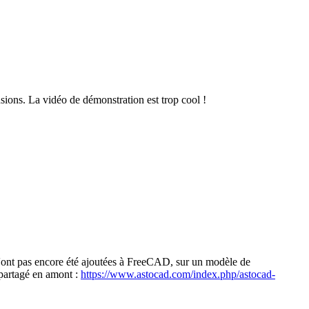
sions. La vidéo de démonstration est trop cool !
n'ont pas encore été ajoutées à FreeCAD, sur un modèle de
 partagé en amont :
https://www.astocad.com/index.php/astocad-