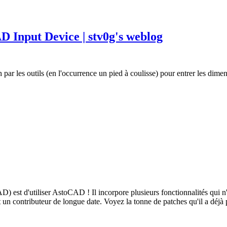
D Input Device | stv0g's weblog
r les outils (en l'occurrence un pied à coulisse) pour entrer les dimen
) est d'utiliser AstoCAD ! Il incorpore plusieurs fonctionnalités qui 
un contributeur de longue date. Voyez la tonne de patches qu'il a déjà