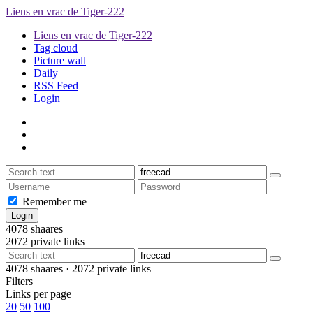
Liens en vrac de Tiger-222
Liens en vrac de Tiger-222
Tag cloud
Picture wall
Daily
RSS Feed
Login
Remember me
4078
shaares
2072
private links
4078
shaares ·
2072
private links
Filters
Links per page
20
50
100