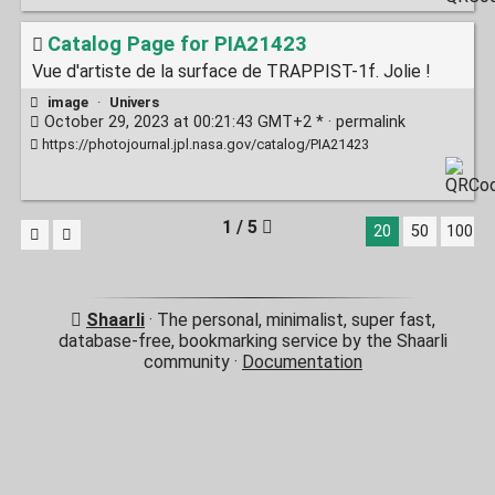
Catalog Page for PIA21423
Vue d'artiste de la surface de TRAPPIST-1f. Jolie !
image
·
Univers
October 29, 2023 at 00:21:43 GMT+2 * ·
permalink
https://photojournal.jpl.nasa.gov/catalog/PIA21423
1 / 5
20
50
100
Shaarli
· The personal, minimalist, super fast,
database-free, bookmarking service by the Shaarli
community ·
Documentation