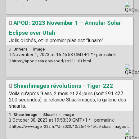
APOD: 2023 November 1 – Annular Solar
Eclipse over Utah
Jolis clichés, et le premier plan est "lunaire".
Univers
·
image
November 1, 2023 at 16:46:58 GMT+1 * ·
permalink
https://apod.nasa.gov/apod/ap231101.html
Shaarlimages révolutions - Tiger-222
Voilà qu'après 9 ans, 2 mois et 24 jours (soit 291 427
200 secondes), je relance Shaarlimages, la galerie des
shaarlis.
Shaarlimage
·
Shaarli
·
image
October 30, 2023 at 19:53:39 GMT+1 * ·
permalink
https://www.tiger-222.fr/?d=2023/10/26/14/45/59-shaarlimages-revolutions