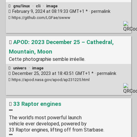
gnu/linux
·
cli
·
image
February 9, 2024 at 08:19:33 GMT+1 * ·
permalink
https://github.com/LGFae/swww
APOD: 2023 December 25 – Cathedral,
Mountain, Moon
Cette photographie semble irréelle.
univers
·
image
December 25, 2023 at 18:43:51 GMT+1 * ·
permalink
https://apod.nasa.gov/apod/ap231225.html
33 Raptor engines
"""
The world’s most powerful launch
vehicle ever developed, powered by
33 Raptor engines, lifting off from Starbase.
"""