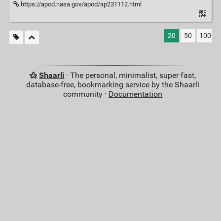
https://apod.nasa.gov/apod/ap231112.html
20
50
100
Shaarli
· The personal, minimalist, super fast,
database-free, bookmarking service by the Shaarli
community ·
Documentation