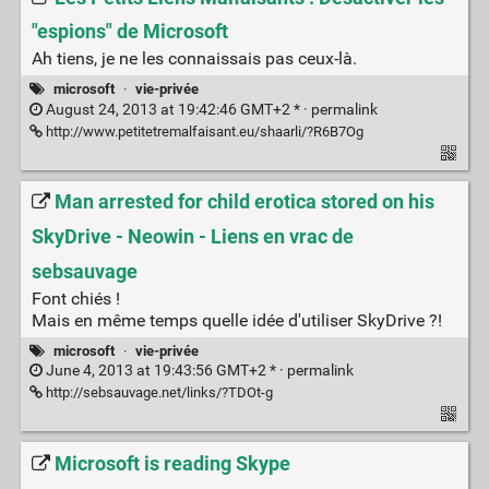
"espions" de Microsoft
Ah tiens, je ne les connaissais pas ceux-là.
microsoft
·
vie-privée
August 24, 2013 at 19:42:46 GMT+2 * ·
permalink
http://www.petitetremalfaisant.eu/shaarli/?R6B7Og
Man arrested for child erotica stored on his
SkyDrive - Neowin - Liens en vrac de
sebsauvage
Font chiés !
Mais en même temps quelle idée d'utiliser SkyDrive ?!
microsoft
·
vie-privée
June 4, 2013 at 19:43:56 GMT+2 * ·
permalink
http://sebsauvage.net/links/?TDOt-g
Microsoft is reading Skype