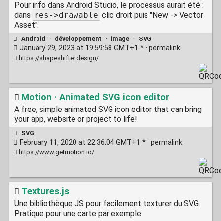
Pour info dans Android Studio, le processus aurait été :
dans
res->drawable
clic droit puis "New -> Vector
Asset".
Android
·
développement
·
image
·
SVG
January 29, 2023 at 19:59:58 GMT+1 * ·
permalink
https://shapeshifter.design/
Motion · Animated SVG icon editor
A free, simple animated SVG icon editor that can bring
your app, website or project to life!
SVG
February 11, 2020 at 22:36:04 GMT+1 * ·
permalink
https://www.getmotion.io/
Textures.js
Une bibliothèque JS pour facilement texturer du SVG.
Pratique pour une carte par exemple.