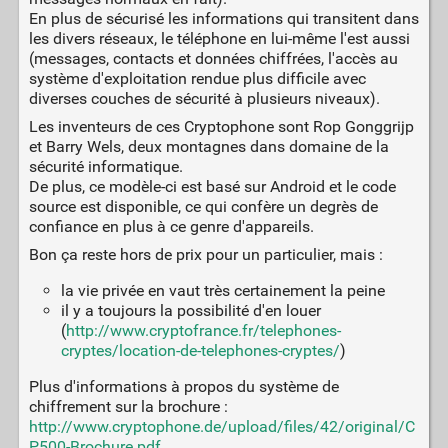
En plus de sécurisé les informations qui transitent dans
les divers réseaux, le téléphone en lui-même l'est aussi
(messages, contacts et données chiffrées, l'accès au
système d'exploitation rendue plus difficile avec
diverses couches de sécurité à plusieurs niveaux).
Les inventeurs de ces Cryptophone sont Rop Gonggrijp
et Barry Wels, deux montagnes dans domaine de la
sécurité informatique.
De plus, ce modèle-ci est basé sur Android et le code
source est disponible, ce qui confère un degrès de
confiance en plus à ce genre d'appareils.
Bon ça reste hors de prix pour un particulier, mais :
la vie privée en vaut très certainement la peine
il y a toujours la possibilité d'en louer
(
http://www.cryptofrance.fr/telephones-
cryptes/location-de-telephones-cryptes/
)
Plus d'informations à propos du système de
chiffrement sur la brochure :
http://www.cryptophone.de/upload/files/42/original/C
P500-Brochure.pdf