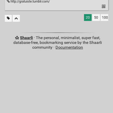
http://gratuiste.tumblr.com/
20
50
100
Shaarli
· The personal, minimalist, super fast,
database-free, bookmarking service by the Shaarli
community ·
Documentation