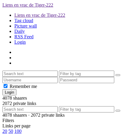
Liens en vrac de Tiger-222
Liens en vrac de Tiger-222
Tag cloud
Picture wall
Daily
RSS Feed
Login
Remember me
4078
shaares
2072
private links
4078
shaares ·
2072
private links
Filters
Links per page
20
50
100