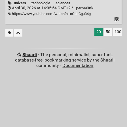
univers
·
technologie
·
sciences
April 30, 2026 at 14:05:54 GMT+2 * ·
permalink
https://www.youtube.com/watch?v=oOsl-Cgu34g
20
50
100
Shaarli
· The personal, minimalist, super fast,
database-free, bookmarking service by the Shaarli
community ·
Documentation