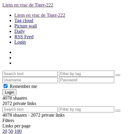
Liens en vrac de Tiger-222
Liens en vrac de Tiger-222
Tag cloud
Picture wall
Daily
RSS Feed
Login
Remember me
4078
shaares
2072
private links
4078
shaares ·
2072
private links
Filters
Links per page
20
50
100